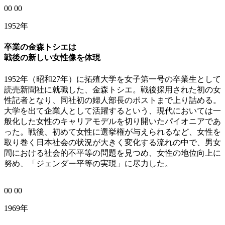
00
00
1952年
卒業の金森トシエは
戦後の新しい女性像を体現
1952年（昭和27年）に拓殖大学を女子第一号の卒業生として
読売新聞社に就職した、金森トシエ。戦後採用された初の女
性記者となり、同社初の婦人部長のポストまで上り詰める。
大学を出て企業人として活躍するという、現代においては一
般化した女性のキャリアモデルを切り開いたパイオニアであ
った。戦後、初めて女性に選挙権が与えられるなど、女性を
取り巻く日本社会の状況が大きく変化する流れの中で、男女
間における社会的不平等の問題を見つめ、女性の地位向上に
努め、「ジェンダー平等の実現」に尽力した。
00
00
1969年