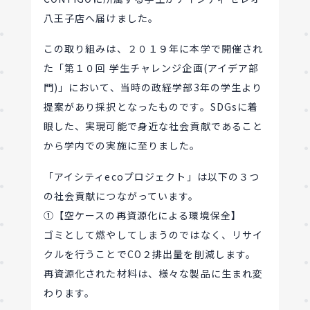
八王子店へ届けました。
この取り組みは、２０１９年に本学で開催され
た「第１０回 学生チャレンジ企画(アイデア部
門)」において、当時の政経学部3年の学生より
提案があり採択となったものです。SDGsに着
眼した、実現可能で身近な社会貢献であること
から学内での実施に至りました。
「アイシティecoプロジェクト」は以下の３つ
の社会貢献につながっています。
①【空ケースの再資源化による環境保全】
ゴミとして燃やしてしまうのではなく、リサイ
クルを行うことでCO２排出量を削減します。
再資源化された材料は、様々な製品に生まれ変
わります。