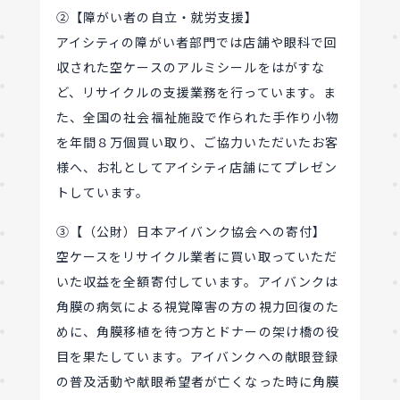
②【障がい者の自立・就労支援】
アイシティの障がい者部門では店舗や眼科で回
収された空ケースのアルミシールをはがすな
ど、リサイクルの支援業務を行っています。ま
た、全国の社会福祉施設で作られた手作り小物
を年間８万個買い取り、ご協力いただいたお客
様へ、お礼としてアイシティ店舗にてプレゼン
トしています。
③【（公財）日本アイバンク協会への寄付】
空ケースをリサイクル業者に買い取っていただ
いた収益を全額寄付しています。アイバンクは
角膜の病気による視覚障害の方の視力回復のた
めに、角膜移植を待つ方とドナーの架け橋の役
目を果たしています。アイバンクへの献眼登録
の普及活動や献眼希望者が亡くなった時に角膜