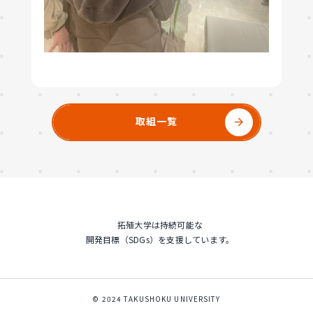
取組一覧
arrow_forward
拓殖大学は持続可能な
開発目標（SDGs）を支援しています。
© 2024 TAKUSHOKU UNIVERSITY